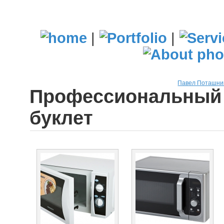
|
|
Павел Поташни
Профессиональный 
буклет