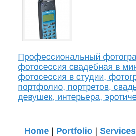
Профессиональный фотогра
фотосессия свадебная в мин
фотосессия в студии, фотог
портфолио, портретов, свад
девушек, интерьера, эротиче
Home
|
Portfolio
|
Services