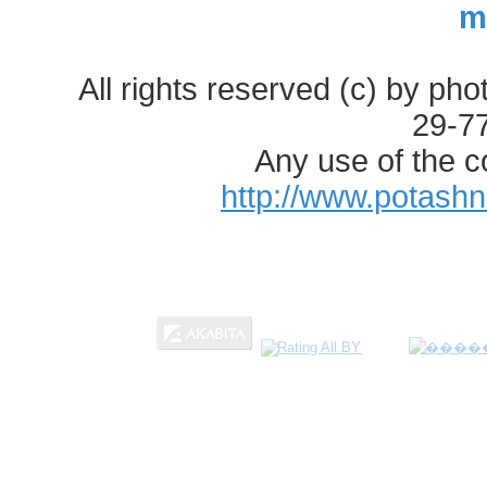
m
All rights reserved (c) by ph
29-7
Any use of the c
http://www.potash