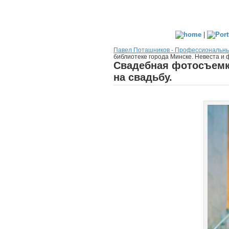
|
Павел Поташников - Профессиональн
библиотеке города Минске. Невеста и 
Свадебная фотосъемка
на свадьбу.