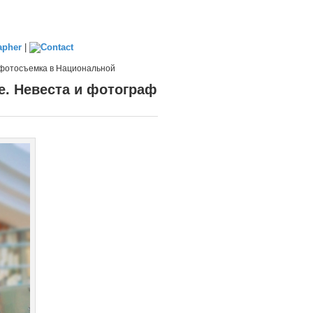
|
фотосъемка в Национальной
е. Невеста и фотограф