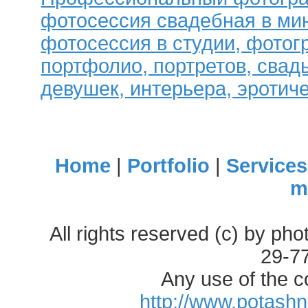
фотосессия свадебная в мин
фотосессия в студии, фотог
портфолио, портретов, свад
девушек, интерьера, эротиче
Home
|
Portfolio
|
Services
m
All rights reserved (c) by ph
29-7
Any use of the c
http://www.potash