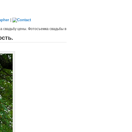
|
а свадьбу цены. Фотосъемка свадьбы в
ость.