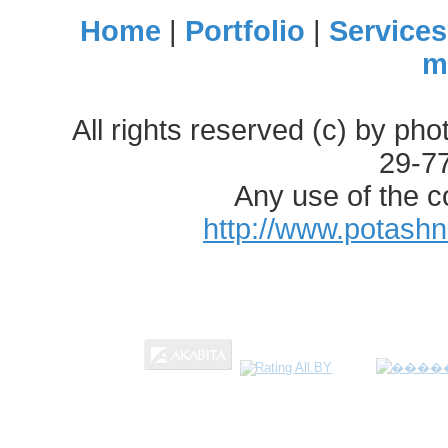
Home
|
Portfolio
|
Services
m
All rights reserved (c) by ph
29-7
Any use of the c
http://www.potash