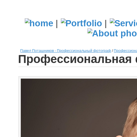
|
|
Павел Поташников - Профессиональный фотограф
/
Профессиона
Профессиональная 