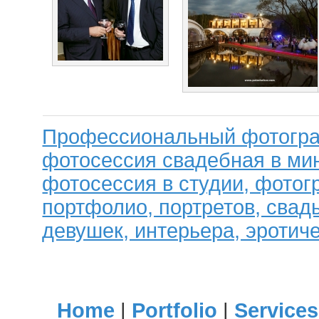
Профессиональный фотогра
фотосессия свадебная в мин
фотосессия в студии, фотог
портфолио, портретов, свад
девушек, интерьера, эротиче
Home
|
Portfolio
|
Services