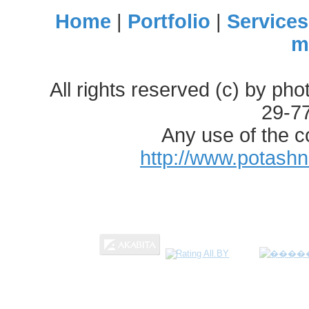
Home
|
Portfolio
|
Services
m
All rights reserved (c) by ph
29-7
Any use of the c
http://www.potash