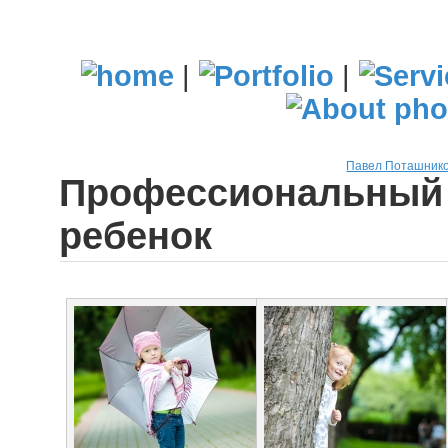
|
|
Павел Поташнико
Профессиональный 
ребенок