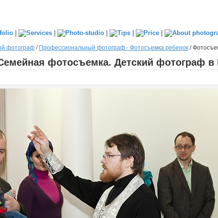
|
|
|
|
|
ый фотограф
/
Профессиональный фотограф - Фотосъемка ребенок
/
Фотосъем
Семейная фотосъемка. Детский фотограф в 