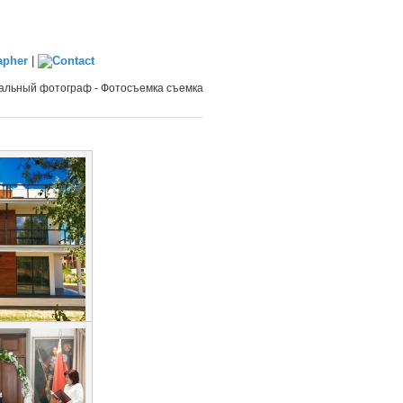
|
льный фотограф - Фотосъемка съемка