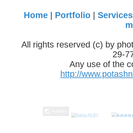
Home
|
Portfolio
|
Services
m
All rights reserved (c) by ph
29-7
Any use of the c
http://www.potash