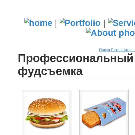
|
|
Павел Поташников 
Профессиональный 
фудсъемка