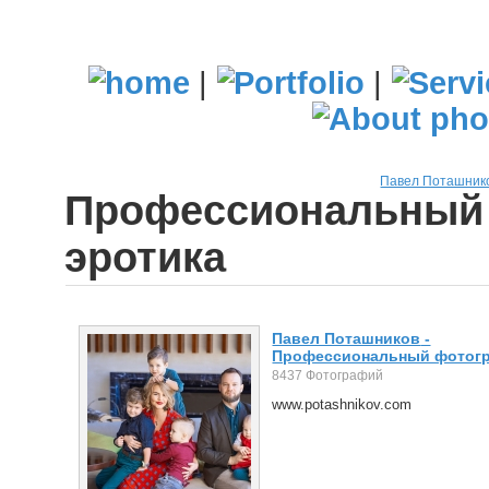
|
|
Павел Поташник
Профессиональный 
эротика
Павел Поташников
-
Профессиональный фотог
8437 Фотографий
www.potashnikov.com