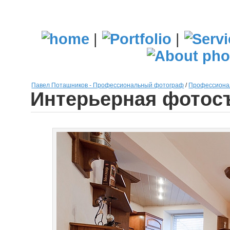
|
|
Павел Поташников - Профессиональный фотограф
/
Профессионал
Интерьерная фотосъ