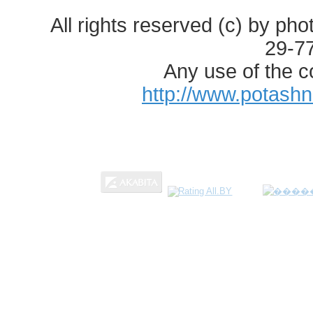
All rights reserved (c) by ph
29-7
Any use of the c
http://www.potash