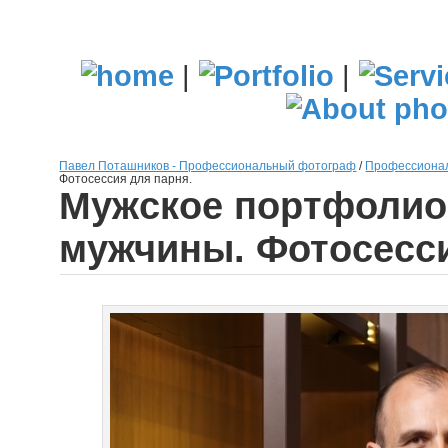
|
|
Павел Поташников - Профессиональный фотограф
/
Профессионал
Фотосессия для парня.
Мужское портфолио
мужчины. Фотосесси