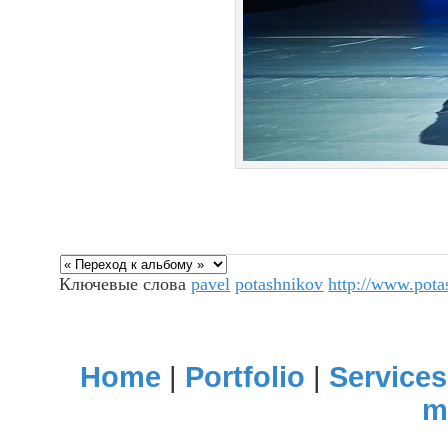
Ключевые слова
pavel
potashnikov
http://www.pot
Home
|
Portfolio
|
Services
m