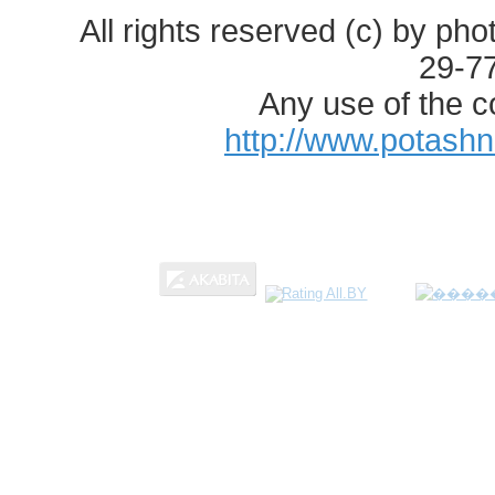
All rights reserved (c) by ph
29-7
Any use of the c
http://www.potash