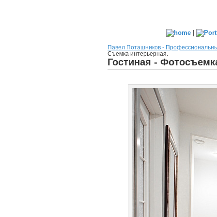
|
Павел Поташников - Профессиональн
Съемка интерьерная.
Гостиная - Фотосъемк